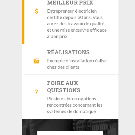
MEILLEUR PRIX
Entrepreneur électricien
certifié depuis 30 ans. Vous
aurez des travaux de qualité
et une mise enœuvre efficace
à bon prix
RÉALISATIONS
Exemple d’installation réalise
chez des clients
FOIRE AUX
QUESTIONS
Plusieurs interrogations
rencontrées concernant les
systèmes de domotique