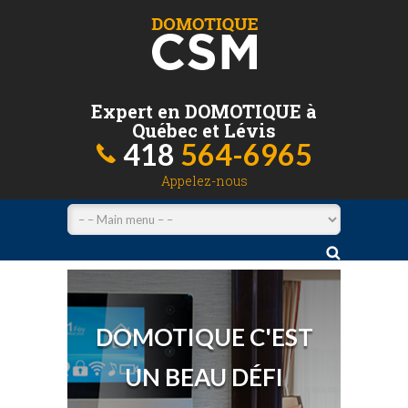
Expert en DOMOTIQUE à
Québec et Lévis
418
564-6965
Appelez-nous
DOMOTIQUE C'EST
UN BEAU DÉFI