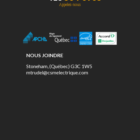
Appelez-nous
NOUS JOINDRE
Stoneham, (Québec) G3C 1W5
mtrudel@csmelectrique.com