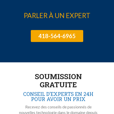
PARLER À UN EXPERT
418-564-6965
SOUMISSION
GRATUITE
CONSEIL D’EXPERTS EN 24H
POUR AVOIR UN PRIX
Recevez des conseils de passionnés de
nouvelles technologie dans le domaine depuis