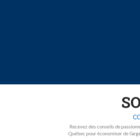
SO
CO
Recevez des conseils de passionn
Québec pour économiser de l’argent