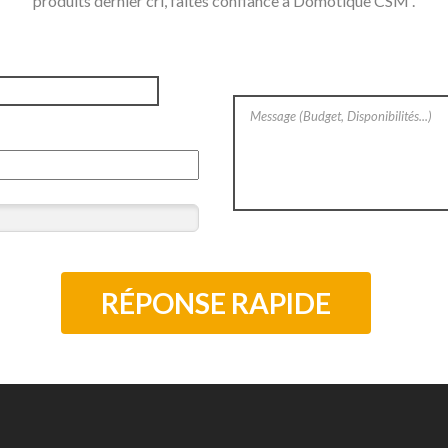
produits dernier cri, faites confiance à Domotique CSM .