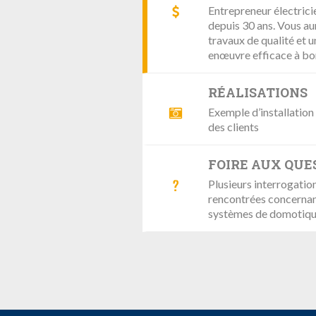
Entrepreneur électricie
depuis 30 ans. Vous au
travaux de qualité et 
enœuvre efficace à bo
RÉALISATIONS
Exemple d’installation 
des clients
FOIRE AUX QUE
Plusieurs interrogatio
rencontrées concernan
systèmes de domotiq