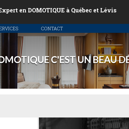
Expert en DOMOTIQUE à Québec et Lévis
ERVICES
CONTACT
OMOTIQUE C'EST UN BEAU DÉ
X