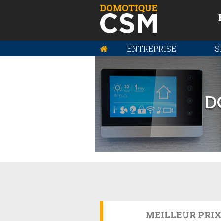
ENTREPRISE
S
D
MEILLEUR PRI